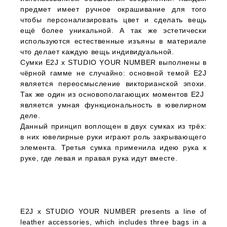
предмет имеет ручное окрашивание для того
чтобы персонализировать цвет и сделать вещь
ещё более уникальной. А так же эстетически
используются естественные изъяны в материале
что делает каждую вещь индивидуальной.
Сумки E2J х STUDIO YOUR NUMBER выполнены в
чёрной гамме не случайно: основной темой E2J
является переосмысление викторианской эпохи.
Так же один из основополагающих моментов E2J
является умная функциональность в ювелирном
деле.
Данный принцип воплощен в двух сумках из трёх:
в них ювелирные руки играют роль закрывающего
элемента. Третья сумка применила идею рука к
руке, где левая и правая рука идут вместе.
E2J x STUDIO YOUR NUMBER presents a line of
leather accessories, which includes three bags in a