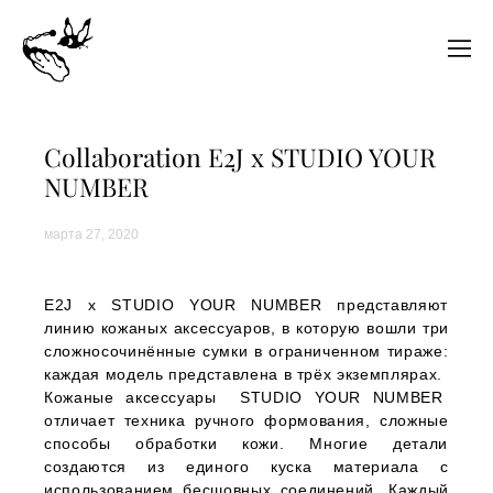
Collaboration E2J x STUDIO YOUR
NUMBER
марта 27, 2020
E2J х STUDIO YOUR NUMBER представляют
линию кожаных аксессуаров, в которую вошли три
сложносочинённые сумки в ограниченном тираже:
каждая модель представлена в трёх экземплярах.
Кожаные аксессуары STUDIO YOUR NUMBER
отличает техника ручного формования, сложные
способы обработки кожи. Многие детали
создаются из единого куска материала с
использованием бесшовных соединений. Каждый