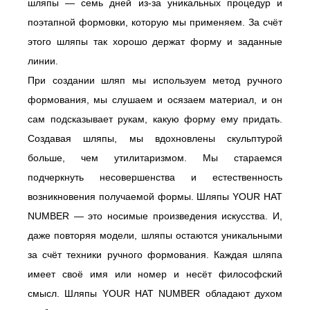
шляпы — семь дней из-за уникальных процедур и
поэтапной формовки, которую мы применяем. За счёт
этого шляпы так хорошо держат форму и заданные
линии.
При создании шляп мы используем метод ручного
формования, мы слушаем и осязаем материал, и он
сам подсказывает рукам, какую форму ему придать.
Создавая шляпы, мы вдохновлены скульптурой
больше, чем утилитаризмом. Мы стараемся
подчеркнуть несовершенства и естественность
возникновения получаемой формы. Шляпы YOUR HAT
NUMBER — это носимые произведения искусства. И,
даже повторяя модели, шляпы остаются уникальными
за счёт техники ручного формования. Каждая шляпа
имеет своё имя или номер и несёт философский
смысл. Шляпы YOUR HAT NUMBER обладают духом