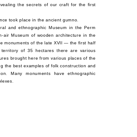
ling the secrets of our craft for the first
nce took place in the ancient gumno.
tural and ethnographic Museum in the Perm
pen-air Museum of wooden architecture in the
ue monuments of the late XVII — the first half
territory of 35 hectares there are various
ures brought here from various places of the
g the best examples of folk construction and
region. Many monuments have ethnographic
plexes.