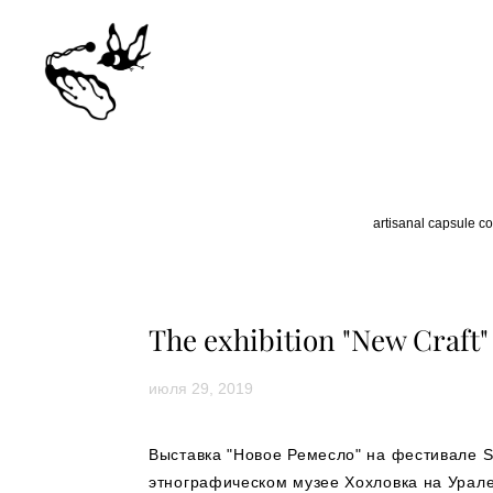
artisanal capsule co
The exhibition "New Craft
июля 29, 2019
Выставка "Новое Ремесло" на фестивале S
этнографическом музее Хохловка на Урале