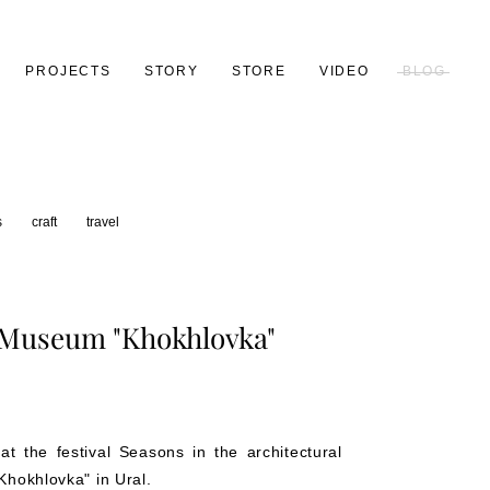
PROJECTS
STORY
STORE
VIDEO
BLOG
s
craft
travel
c Museum "Khokhlovka"
at the festival Seasons in the architectural
hokhlovka" in Ural.