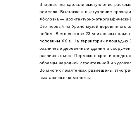
Впервые мы сделали выступление раскры
ремесла. Выставка и выступление проходи
Хо́хловка — архитектурно-этнографически
Это первый на Урале музей деревянного з
небом. В его составе 23 уникальных памят
половины XX в. На территории площадью 3
различные деревянные здания и сооружен
различных мест Пермского края и предст
образцы народной строительной и художес
Во многих памятниках размещены этногра
выставочные комплексы.