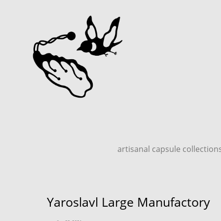
artisanal capsule collection
Yaroslavl Large Manufactory