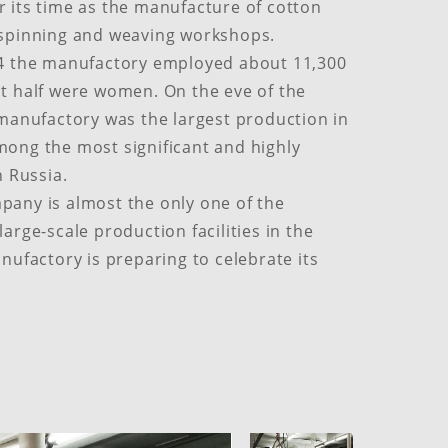
 its time as the manufacture of cotton
 spinning and weaving workshops.
14 the manufactory employed about 11,300
t half were women. On the eve of the
 manufactory was the largest production in
ong the most significant and highly
 Russia.​
any is almost the only one of the
arge-scale production facilities in the
anufactory is preparing to celebrate its