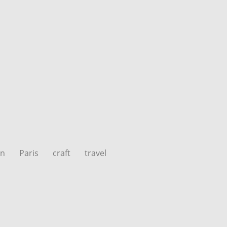
on
Paris
craft
travel