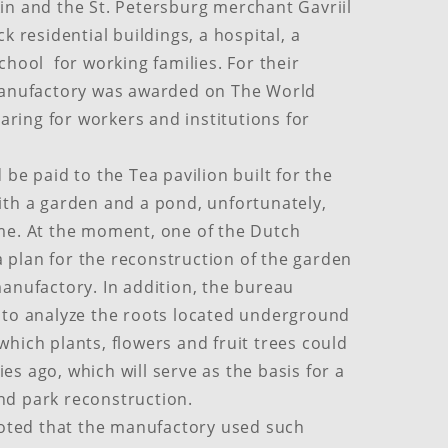
in and the St. Petersburg merchant Gavriil
k residential buildings, a hospital, a
chool for working families.​ For their
manufactory was awarded​ on​ The World
caring for workers and institutions for
 be paid to the Tea pavilion built for the
ith a garden and a pond, unfortunately,
me. At the moment, one of the Dutch
plan for the reconstruction of the garden
manufactory. In addition, the bureau
 to analyze the roots located underground
hich plants, flowers and fruit trees could
s ago, which will serve as the basis for a
nd park reconstruction.
 noted that the manufactory used such