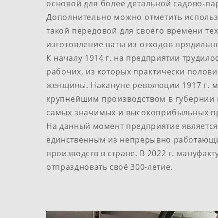
основой для более детальной садово-па
Дополнительно можно отметить исполь
такой передовой для своего времени тех
изготовление ваты из​ отходов прядильно
К началу 1914 г. на предприятии трудило
рабочих, из которых практически полов
женщины.
Накануне революции 1917 г. м
крупнейшим производством в​ губернии и​
самых значимых и​ высокоприбыльных пр
На данный момент предприятие является
единственным из непрерывно работающ
производств​ в стране.​ В 2022 г. мануфакт
отпраздновать​ своё 300-летие.