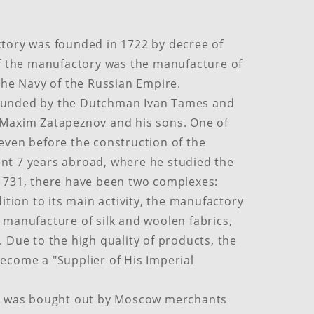
tory was founded in 1722 by decree of
of the manufactory was the manufacture of
 the Navy of the Russian Empire.
ounded by the Dutchman Ivan Tames and
 Maxim Zatapeznov and his sons. One of
even before the construction of the
nt 7 years abroad, where he studied the
 1731, there have been two complexes:
dition to its main activity, the manufactory
 manufacture of silk and woolen fabrics,
 Due to the high quality of products, the
ecome a "Supplier of His Imperial
on was bought out by Moscow merchants​