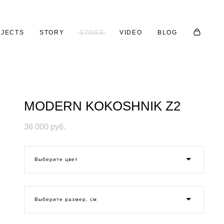
JECTS
STORY
STORE
VIDEO
BLOG
MODERN KOKOSHNIK Z2
36 000 pуб.
Выберите цвет
Выберите размер, см