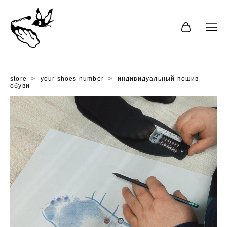
store
>
your shoes number
>
индивидуальный пошив
обуви